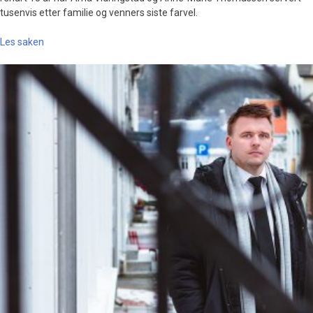
tusenvis etter familie og venners siste farvel.
Les saken