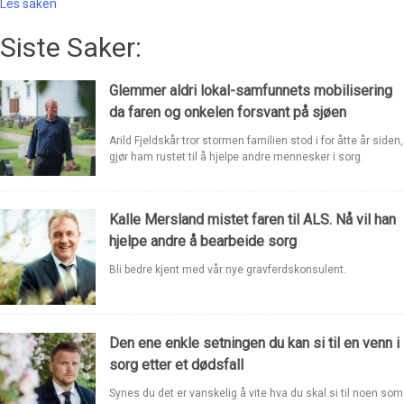
Les saken
Siste Saker:
Glemmer aldri lokal-samfunnets mobilisering
da faren og onkelen forsvant på sjøen
Arild Fjeldskår tror stormen familien stod i for åtte år siden,
gjør ham rustet til å hjelpe andre mennesker i sorg.
Kalle Mersland mistet faren til ALS. Nå vil han
hjelpe andre å bearbeide sorg
Bli bedre kjent med vår nye gravferdskonsulent.
Den ene enkle setningen du kan si til en venn i
sorg etter et dødsfall
Synes du det er vanskelig å vite hva du skal si til noen som