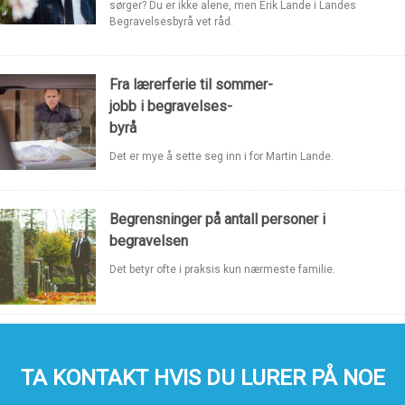
sørger? Du er ikke alene, men Erik Lande i Landes
Begravelsesbyrå vet råd.
Fra lærerferie til sommer-
jobb i begravelses-
byrå
Det er mye å sette seg inn i for Martin Lande.
Begrensninger på antall personer i
begravelsen
Det betyr ofte i praksis kun nærmeste familie.
TA KONTAKT HVIS DU LURER PÅ NOE