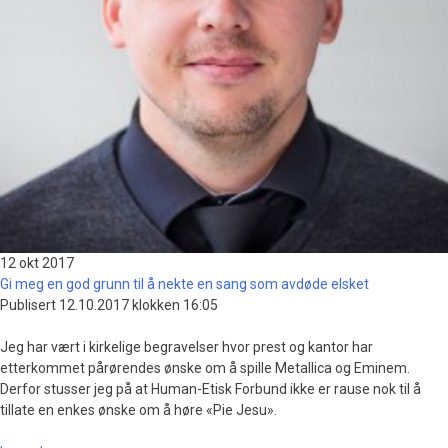
12 okt
2017
Gi meg en god grunn til å nekte en sang som avdøde elsket
Publisert 12.10.2017 klokken 16:05
Jeg har vært i kirkelige begravelser hvor prest og kantor har
etterkommet pårørendes ønske om å spille Metallica og Eminem.
Derfor stusser jeg på at Human-Etisk Forbund ikke er rause nok til å
tillate en enkes ønske om å høre «Pie Jesu».