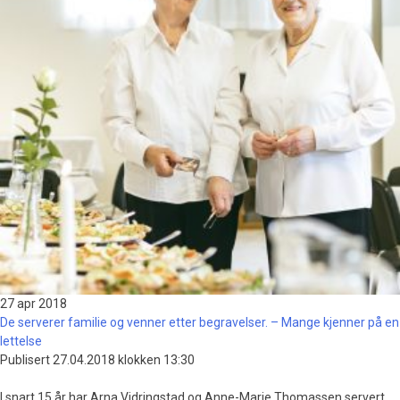
27 apr
2018
De serverer familie og venner etter begravelser. – Mange kjenner på en
lettelse
Publisert 27.04.2018 klokken 13:30
I snart 15 år har Arna Vidringstad og Anne-Marie Thomassen servert