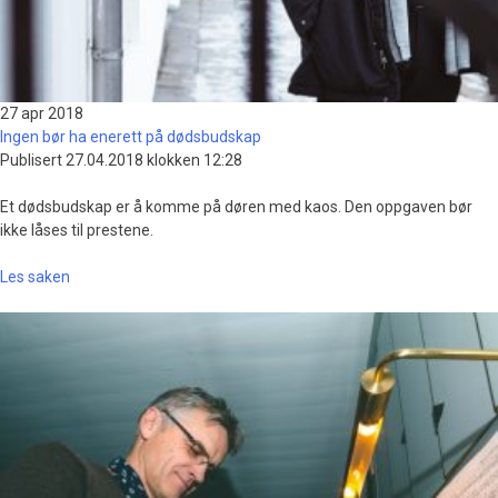
27 apr
2018
Ingen bør ha enerett på dødsbudskap
Publisert 27.04.2018 klokken 12:28
Et dødsbudskap er å komme på døren med kaos. Den oppgaven bør
ikke låses til prestene.
Les saken