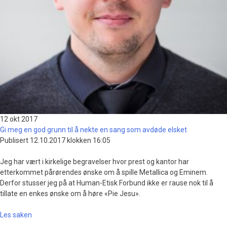
12 okt
2017
Gi meg en god grunn til å nekte en sang som avdøde elsket
Publisert 12.10.2017 klokken 16:05
Jeg har vært i kirkelige begravelser hvor prest og kantor har
etterkommet pårørendes ønske om å spille Metallica og Eminem.
Derfor stusser jeg på at Human-Etisk Forbund ikke er rause nok til å
tillate en enkes ønske om å høre «Pie Jesu».
Les saken