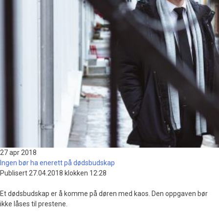
27 apr
2018
Ingen bør ha enerett på dødsbudskap
Publisert 27.04.2018 klokken 12:28
Et dødsbudskap er å komme på døren med kaos. Den oppgaven bør
ikke låses til prestene.