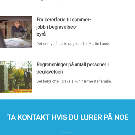
Fra lærerferie til sommer-
jobb i begravelses-
byrå
Det er mye å sette seg inn i for Martin Lande.
Begrensninger på antall personer i
begravelsen
Det betyr ofte i praksis kun nærmeste familie.
TA KONTAKT HVIS DU LURER PÅ NOE