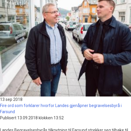
13 sep
2018
Fire ord som forklarer hvorfor Landes gjenåpner begravelsesbyrå i
Farsund
Publisert 13.09.2018 klokken 13:52
Landes Begravelsesbyrås tilknytning til Farsund strekker seg tilbake til