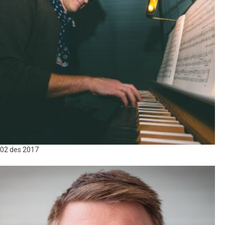
02 des
2017