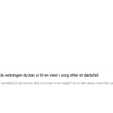
e setningen du kan si til en venn i sorg etter et dødsfall
 vanskelig å vite hva du skal si til noen som sørger? Du er ikke alene, men Erik 