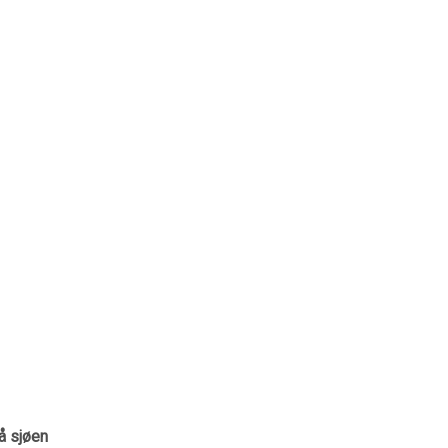
å sjøen