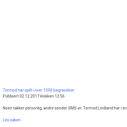
Tormod har spilt i over 1500 begravelser
Publisert 02.12.2017 klokken 12:56
Noen takker personlig, andre sender SMS-er. Tormod Lindland har i sn
Les saken