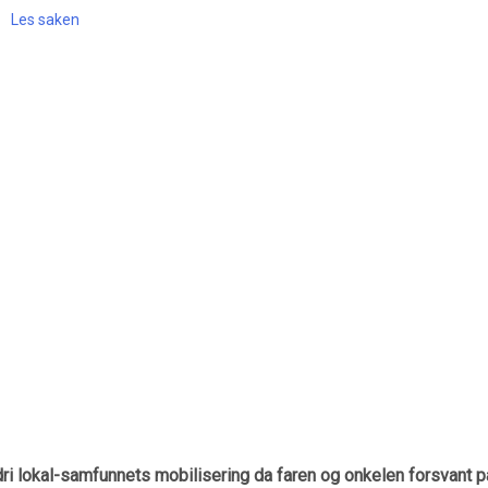
Les saken
ri lokal-samfunnets mobilisering da faren og onkelen forsvant p