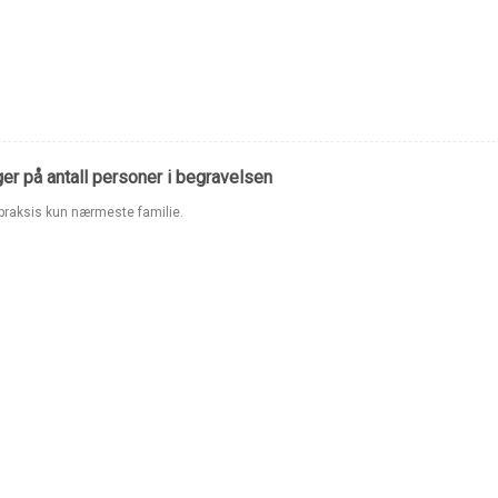
er på antall personer i begravelsen
i praksis kun nærmeste familie.