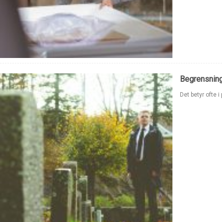
Begrensning
Det betyr ofte 