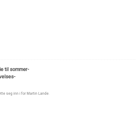
ie til sommer-
avelses-
tte seg inn i for Martin Lande.