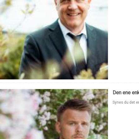
Den ene enkl
Synes du det er