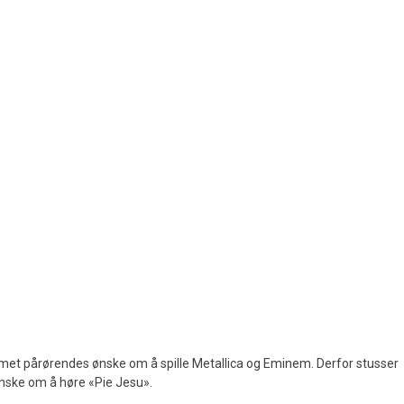
ommet pårørendes ønske om å spille Metallica og Eminem. Derfor stusser
 ønske om å høre «Pie Jesu».