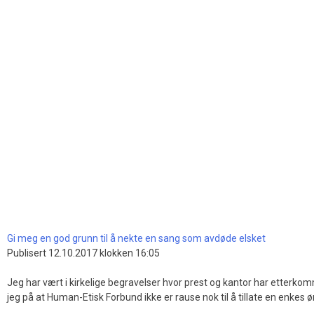
Gi meg en god grunn til å nekte en sang som avdøde elsket
Publisert 12.10.2017 klokken 16:05
Jeg har vært i kirkelige begravelser hvor prest og kantor har etterk
jeg på at Human-Etisk Forbund ikke er rause nok til å tillate en enkes