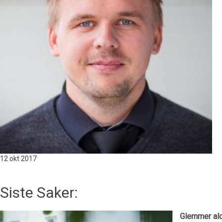
12 okt
2017
Siste Saker:
Glemmer ald